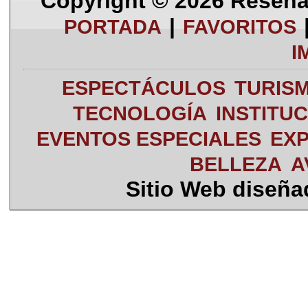
Copyright © 2026
Reseña 
|
PORTADA
FAVORITOS
I
ESPECTÁCULOS
TURIS
TECNOLOGÍA
INSTITU
EVENTOS ESPECIALES
EXP
BELLEZA
A
Sitio Web diseñ