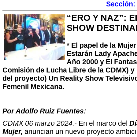
Sección
“ERO Y NAZ”: 
SHOW DESTINAD
* El papel de la Mujer
Estarán Lady Apache,
Año 2000 y El Fantas
Comisión de Lucha Libre de la CDMX) y 
del proyecto) Un Reality Show Televisiv
Femenil Mexicana.
Por Adolfo Ruiz Fuentes:
CDMX 06 marzo 2024.-
En el marco del
Dí
Mujer,
anuncian un nuevo proyecto ambici