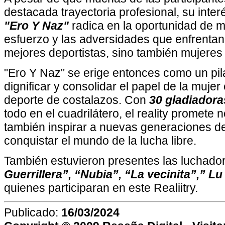
destacada trayectoria profesional, su inter
"Ero Y Naz"
radica en la oportunidad de mo
esfuerzo y las adversidades que enfrentan 
mejores deportistas, sino también mujeres f
"Ero Y Naz" se erige entonces como un pil
dignificar y consolidar el papel de la muje
deporte de costalazos. Con
30 gladiadora
todo en el cuadrilátero, el reality promete 
también inspirar a nuevas generaciones d
conquistar el mundo de la lucha libre.
También estuvieron presentes las luchador
Guerrillera”, “Nubia”, “La vecinita”,” L
quienes participaran en este Realiitry.
Publicado:
16/03/2024