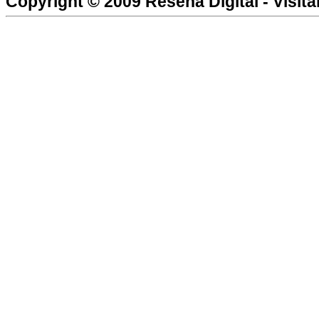
Copyright © 2009
Reseña Digital
- Visit