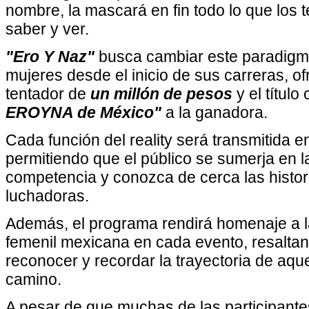
nombre, la mascará en fin todo lo que los 
saber y ver.
"Ero Y Naz"
busca cambiar este paradigm
mujeres desde el inicio de sus carreras, o
tentador de
un millón de pesos
y el título
EROYNA de México"
a la ganadora.
Cada función del reality será transmitida e
permitiendo que el público se sumerja en l
competencia y conozca de cerca las histor
luchadoras.
Además, el programa rendirá homenaje a l
femenil mexicana en cada evento, resaltan
reconocer y recordar la trayectoria de aqu
camino.
A pesar de que muchas de las participant