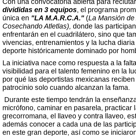
Con una convocatoria abierta para recluta
divididas en 3 equipos
, el programa prom
única en
"LA M.A.R.C.A."
(
La Mansión de 
Cosechando Atletlas),
donde las participan
enfrentarán en el cuadrilátero, sino que t
vivencias, entrenamientos y la lucha diari
deporte históricamente dominado por hom
La iniciativa nace como respuesta a la fal
visibilidad para el talento femenino en la l
por qué las deportistas mexicanas reciben
patrocinio solo cuando alcanzan la fama.
Durante este tiempo tendrán la enseñanza
micrófono, caminar en pasarela, practicar l
grecorromana, el llaveo y contra llaveo, es
además conocer a cada una de las partici
en este gran deporte, así como se iniciaron