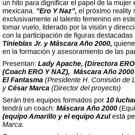
un hito para dignificar el papel de la mujer 
mexicana.
"Ero Y Naz",
el próximo reality
exclusivamente al talento femenino en este
tomar vuelo, liderado por la visión y direc
con la participación de figuras destacada
Tinieblas Jr. y Máscara Año 2000,
quiene
en la formación y asesoramiento de las par
Presentan:
Lady Apache, (Directora ERO Y
(Coach ERO Y NAZ), Máscara Año 2000
El Fantasma
(Presidente H. Comisión de 
y
César Marca
(Director del proyecto)
Serán tres equipos formados por
10 lucha
tendrá un coach:
Máscara
Año 2000
(Equi
(equipo Amarillo y el equipo Azul
está pe
Marca.