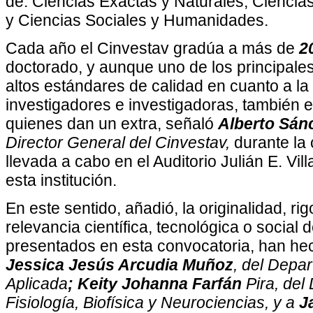
de: Ciencias Exactas y Naturales; Ciencias
y Ciencias Sociales y Humanidades.
Cada año el Cinvestav gradúa a más de
2
doctorado, y aunque uno de los principales
altos estándares de calidad en cuanto a l
investigadores e investigadoras, también 
quienes dan un extra, señaló
Alberto Sán
Director General del Cinvestav,
durante la
llevada a cabo en el Auditorio Julián E. Vil
esta institución.
En este sentido, añadió, la originalidad, rig
relevancia científica, tecnológica o social d
presentados en esta convocatoria, han he
Jessica Jesús Arcudia Muñoz
, del Depa
Aplicada
; Keity Johanna Farfán
Pira, del
Fisiología, Biofísica y Neurociencias, y a
Ja