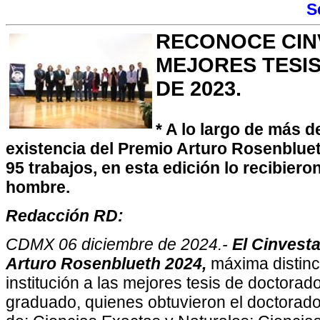
S
RECONOCE CIN
MEJORES TESI
DE 2023.
* A lo largo de más 
existencia del Premio Arturo Rosenbluet
95 trabajos, en esta edición lo recibier
hombre.
Redacción RD:
CDMX 06 diciembre de 2024.-
El Cinvest
Arturo Rosenblueth 2024,
máxima distinc
institución a las mejores tesis de doctora
graduado, quienes obtuvieron el doctorado