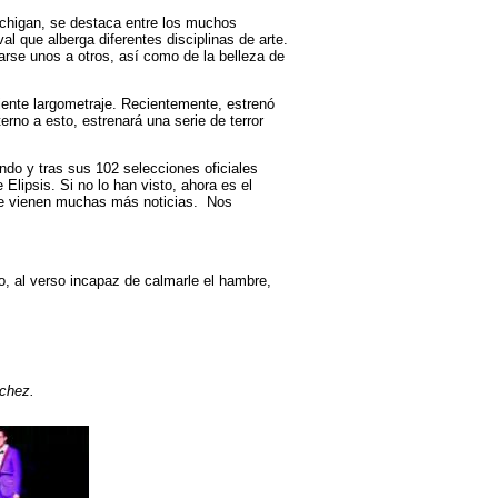
Michigan, se destaca entre los muchos
al que alberga diferentes disciplinas de arte.
rarse unos a otros, así como de la belleza de
iente largometraje. Recientemente, estrenó
terno a esto, estrenará una serie de terror
do y tras sus 102 selecciones oficiales
 Elipsis. Si no lo han visto, ahora es el
que vienen muchas más noticias. Nos
o, al verso incapaz de calmarle el hambre,
nchez.