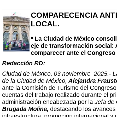
COMPARECENCIA ANT
LOCAL.
* La Ciudad de México consol
eje de transformación social: 
comparecer ante el Congreso c
Redacción RD:
Ciudad de México, 03 noviembre 2025.- La
de la Ciudad de México,
Alejandra Fraust
ante la Comisión de Turismo del Congreso 
cuentas del trabajo realizado durante el pr
administración encabezada por la
Jefa de
Brugada Molina,
destacando los avances e
infraestructura, promoción internacional y 