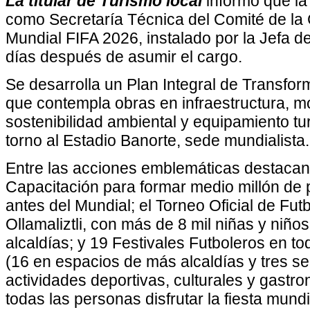
La titular de Turismo local
informó que la
como Secretaría Técnica del Comité de la
Mundial FIFA 2026, instalado por la Jefa 
días después de asumir el cargo.
Se desarrolla un Plan Integral de Transfor
que contempla obras en infraestructura, mov
sostenibilidad ambiental y equipamiento tu
torno al Estadio Banorte, sede mundialista.
Entre las acciones emblemáticas destaca
Capacitación para formar medio millón de 
antes del Mundial; el Torneo Oficial de Futb
Ollamaliztli, con más de 8 mil niñas y niño
alcaldías; y 19 Festivales Futboleros en 
(16 en espacios de más alcaldías y tres se
actividades deportivas, culturales y gastr
todas las personas disfrutar la fiesta mundia