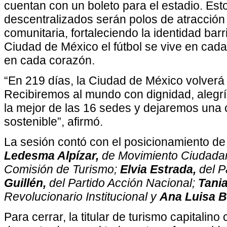
cuentan con un boleto para el estadio. Est
descentralizados serán polos de atracción 
comunitaria, fortaleciendo la identidad bar
Ciudad de México el fútbol se vive en cada
en cada corazón.
“En 219 días, la Ciudad de México volverá 
Recibiremos al mundo con dignidad, alegr
la mejor de las 16 sedes y dejaremos una c
sostenible”, afirmó.
La sesión contó con el posicionamiento de
Ledesma Alpízar,
de Movimiento Ciudadan
Comisión de Turismo;
Elvia Estrada,
del P
Guillén,
del Partido Acción Nacional;
Tania
Revolucionario Institucional y
Ana Luisa 
Para cerrar, la titular de turismo capitali