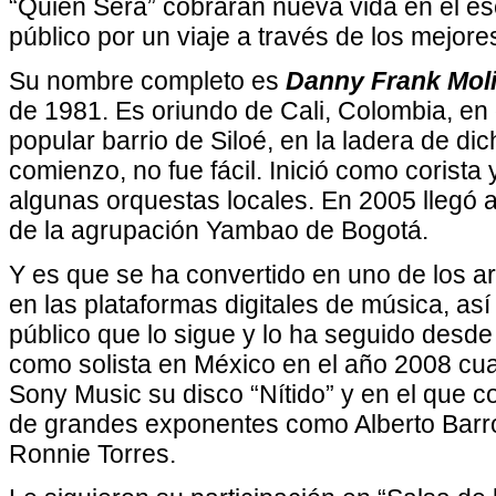
“Quién Será” cobrarán nueva vida en el esc
público por un viaje a través de los mejores
Su nombre completo es
Danny Frank Mol
de 1981. Es oriundo de Cali, Colombia, en
popular barrio de Siloé, en la ladera de d
comienzo, no fue fácil. Inició como corista
algunas orquestas locales. En 2005 llegó 
de la agrupación Yambao de Bogotá.
Y es que se ha convertido en uno de los a
en las plataformas digitales de música, así 
público que lo sigue y lo ha seguido desde
como solista en México en el año 2008 cua
Sony Music su disco “Nítido” y en el que c
de grandes exponentes como Alberto Barr
Ronnie Torres.