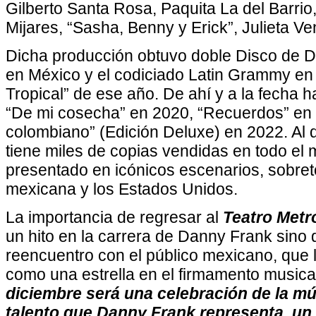
Gilberto Santa Rosa, Paquita La del Barrio,
Mijares, “Sasha, Benny y Erick”, Julieta Ve
Dicha producción obtuvo doble Disco de D
en México y el codiciado Latin Grammy en 
Tropical” de ese año. De ahí y a la fecha 
“De mi cosecha” en 2020, “Recuerdos” en 
colombiano” (Edición Deluxe) en 2022. Al
tiene miles de copias vendidas en todo el
presentado en icónicos escenarios, sobret
mexicana y los Estados Unidos.
La importancia de regresar al
Teatro Metr
un hito en la carrera de Danny Frank sino
reencuentro con el público mexicano, que lo
como una estrella en el firmamento musica
diciembre será una celebración de la mús
talento que Danny Frank representa, un