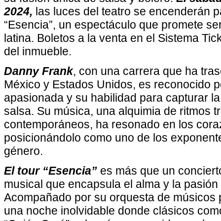
2024,
las luces del teatro se encenderán p
“Esencia”, un espectáculo que promete se
latina. Boletos a la venta en el Sistema Tic
del inmueble.
Danny Frank
, con una carrera que ha tras
México y Estados Unidos, es reconocido po
apasionada y su habilidad para capturar la 
salsa. Su música, una alquimia de ritmos t
contemporáneos, ha resonado en los coraz
posicionándolo como uno de los exponent
género.
El tour “Esencia”
es más que un concierto
musical que encapsula el alma y la pasió
Acompañado por su orquesta de músicos p
una noche inolvidable donde clásicos como