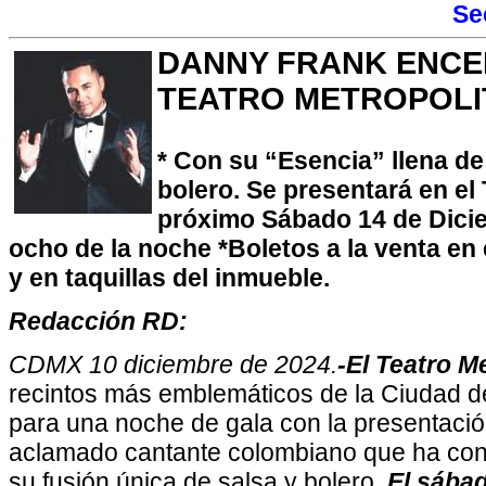
Se
DANNY FRANK ENCE
TEATRO METROPOLI
* Con su “Esencia” llena de
bolero. Se presentará en el 
próximo Sábado 14 de Diciem
ocho de la noche *Boletos a la venta en
y en taquillas del inmueble.
Redacción RD:
CDMX 10 diciembre de 2024.
-El Teatro M
recintos más emblemáticos de la Ciudad d
para una noche de gala con la presentació
aclamado cantante colombiano que ha co
su fusión única de salsa y bolero.
El sába