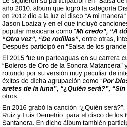
Le siguieron su participación en “Salsa de 
año 2010, álbum que logró la categoría Di
en 2012 dio a la luz el disco “A mi manera
Jason Loaiza y en el que incluyó cancione
popular mexicana como “
Mi credo”, “A d
“Otra vez”, “De rodillas”,
entre otras, in
Después participó en “Salsa de los grandes
El 2015 fue un parteaguas en su carrera c
“Boleros de Oro de la Sonora Matancera” y 
rotundo por su versión muy peculiar de int
éxitos de dicha agrupación como “
Por Dio
aretes de la luna”, “¿Quién será?”, “Sin
otros.
En 2016 grabó la canción “¿Quién será?”, 
Ruiz y Luis Demetrio, para el disco de los
Santanera. En dicho álbum también partici