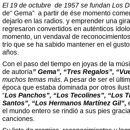
El 19 de octubre
de 1957 se fundan Los 
de” Gema”
a partir de ése momento comen
dejarlo en las radios. y emprender una gira 
regresaron convertidos en auténticos ídolos
momento, un vendaval de reconocimientos y
trío que se ha sabido mantener en el gusto
años.
Con el paso del tiempo en joyas de la músi
de autoría
” Gema”, “Tres Regalos”, “Vue
muchos temas más.
A pesar de ser el últim
época que estaba dominada por otros ilus
“
Los Panchos”, “Los Tecolines”, “Los T
Santos”, “Los Hermanos Martínez Gil”,
e
el mundo entero se rindió a sus pies grac
canciones.