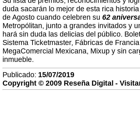
Su lista de premios, reconocimientos y logr
duda sacarán lo mejor de esta rica histori
de Agosto cuando celebren su
62 anivers
Metropólitan, junto a grandes invitados y 
hará sin duda las delicias del público. Bole
Sistema Ticketmaster, Fábricas de Francia,
MegaComercial Mexicana, Mixup y sin carg
inmueble.
Publicado:
15/07/2019
Copyright © 2009
Reseña Digital
- Visit