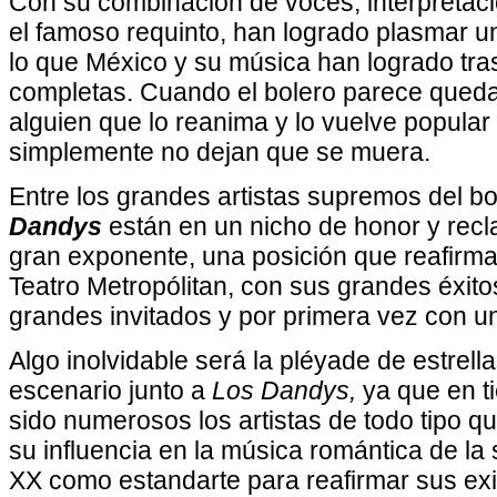
Con su combinación de voces, interpretaci
el famoso requinto, han logrado plasmar un
lo que México y su música han logrado tr
completas. Cuando el bolero parece quedar
alguien que lo reanima y lo vuelve popular 
simplemente no dejan que se muera.
Entre los grandes artistas supremos del b
Dandys
están en un nicho de honor y rec
gran exponente, una posición que reafirm
Teatro Metropólitan, con sus grandes éxi
grandes invitados y por primera vez con u
Algo inolvidable será la pléyade de estrell
escenario junto a
Los Dandys,
ya que en 
sido numerosos los artistas de todo tipo q
su influencia en la música romántica de la
XX como estandarte para reafirmar sus exi