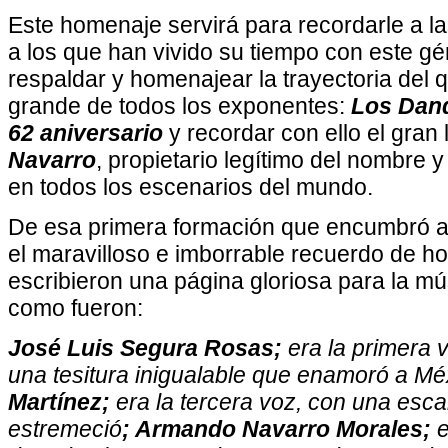
Este homenaje servirá para recordarle a 
a los que han vivido su tiempo con este gé
respaldar y homenajear la trayectoria del 
grande de todos los exponentes:
Los Dan
62
aniversario
y recordar con ello el gran
Navarro
, propietario legítimo del nombre y
en todos los escenarios del mundo.
De esa primera formación que encumbró a
el maravilloso e imborrable recuerdo de h
escribieron una página gloriosa para la m
como fueron:
José Luis Segura Rosas;
era la primera 
una tesitura inigualable que enamoró a Mé
Martínez;
era la tercera voz, con una esca
estremeció
; Armando Navarro Morales;
e