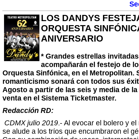
Se
LOS DANDYS FESTEJ
ORQUESTA SINFÓNICA
ANIVERSARIO
* Grandes estrellas invitadas
acompañarán el festejo de lo
Orquesta Sinfónica, en el Metropolitan. 
romanticismo sonará con todos sus éxit
Agosto a partir de las seis y media de la
venta en el Sistema Ticketmaster.
Redacción RD:
CDMX julio 2019
.- Al evocar el bolero y 
se alude a los tríos que encumbraron el g